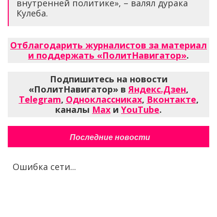
внутренней политике», – валял дурака
Кулеба.
Отблагодарить журналистов за материал
и поддержать «ПолитНавигатор»
.
Подпишитесь на новости
«ПолитНавигатор» в
Яндекс.Дзен
,
Telegram
,
Одноклассниках
,
Вконтакте
,
каналы
Max
и
YouTube
.
Последние новости
Ошибка сети...