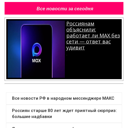
Все новости за сегодня
Россиянам
объяснили:
работает ли MAX без
сети — ответ вас
удивит
.