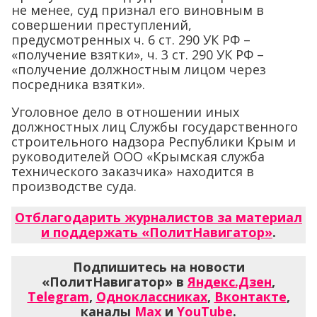
не менее, суд признал его виновным в
совершении преступлений,
предусмотренных ч. 6 ст. 290 УК РФ –
«получение взятки», ч. 3 ст. 290 УК РФ –
«получение должностным лицом через
посредника взятки».
Уголовное дело в отношении иных
должностных лиц Службы государственного
строительного надзора Республики Крым и
руководителей ООО «Крымская служба
технического заказчика» находится в
производстве суда.
Отблагодарить журналистов за материал
и поддержать «ПолитНавигатор»
.
Подпишитесь на новости
«ПолитНавигатор» в
Яндекс.Дзен
,
Telegram
,
Одноклассниках
,
Вконтакте
,
каналы
Max
и
YouTube
.