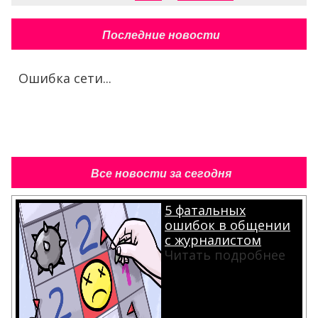
Последние новости
Ошибка сети...
Все новости за сегодня
5 фатальных
ошибок в общении
с журналистом
Читать подробнее