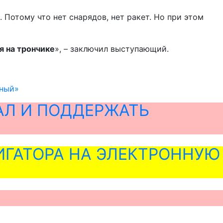
Потому что нет снарядов, нет ракет. Но при этом
я на трончике
», – заключил выступающий.
мный»
АЛ И ПОДДЕРЖАТЬ
ГАТОРА НА ЭЛЕКТРОННУЮ