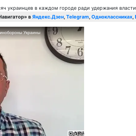
Навигатор» в
Яндекс.Дзен
,
Telegram
,
Одноклассниках
,