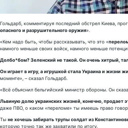
Гольдарб, комментируя последний обстрел Киева, прогн
опасного и разрушительного оружия
».
«Кем надо быть, чтобы рассказывать, что это «
перело
намного меньше своих войск, намного меньше потенци
Долбо*бом? Зеленский не такой. Он очень хитрый, та
Он играет в игру, а игрушкой стала Украина и жизни 
моменте», – сказал Гольдарб.
«Всё объяснил бельгийский министр обороны. Он сказ
Львиную долю украинских жизней, конечно, продает 
даже ПВО, о каком «переломе» ты имеешь право говор
Ты
не хочешь забирать трупы солдат из Константинов
которую точно так же захватили по итогу.