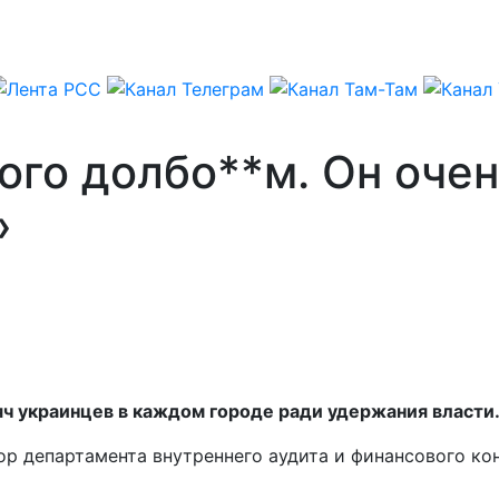
ого долбо**м. Он очен
»
яч украинцев в каждом городе ради удержания власти
тор департамента внутреннего аудита и финансового к