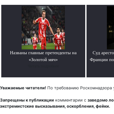
Названы главные претенденты на
Суд арест
«Золотой мяч»
Франции по
Читать подробнее
Уважаемые читатели!
По требованию Роскомнадзора 
Запрещены к публикации
комментарии с
заведомо л
экстремистские высказывания, оскорбления, фейки.