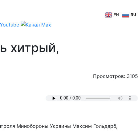
EN
RU
ь хитрый,
Просмотров: 3105
.
онтроля Минобороны Украины Максим Гольдарб,