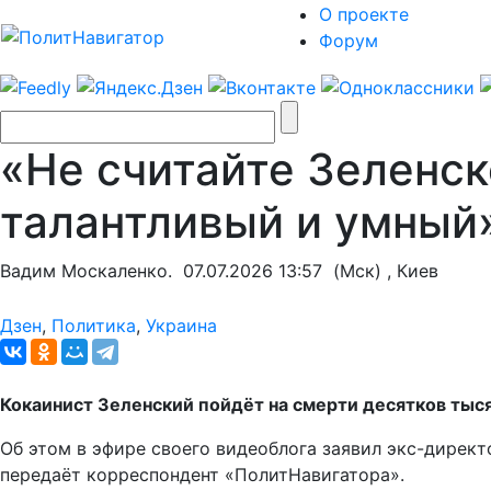
О проекте
Форум
«Не считайте Зеленск
талантливый и умный
Вадим Москаленко.
07.07.2026 13:57
(Мск) , Киев
Дзен
,
Политика
,
Украина
Кокаинист Зеленский пойдёт на смерти десятков тыс
Об этом в эфире своего видеоблога заявил экс-дирек
передаёт корреспондент «ПолитНавигатора».