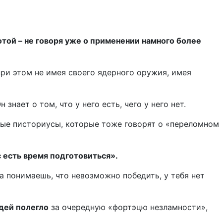
отой – не говоря уже о применении намного более
при этом не имея своего ядерного оружия, имея
знает о том, что у него есть, чего у него нет.
вные писториусы, которые тоже говорят о «переломном
 есть время подготовиться».
да понимаешь, что невозможно победить, у тебя нет
юдей полегло
за очередную «фортэцю незламности»,