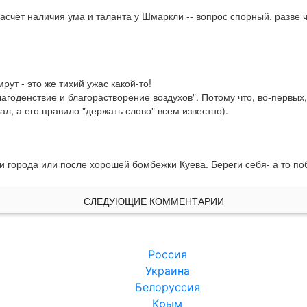
счёт наличия ума и таланта у Шмаркли -- вопрос спорный. разве чт
ут - это же тихий ужас какой-то!

агоденствие и благорастворение воздухов". Потому что, во-первых, 
л, а его правило "держать слово" всем известно).
и города или после хорошей бомбежки Куева. Береги себя- а то по
СЛЕДУЮЩИЕ КОММЕНТАРИИ
Россия
Украина
Белоруссия
Крым