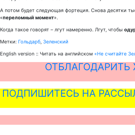
А потом будет следующая фортеция. Снова десятки тыс
«
переломный момент
».
Когда такое говорят – лгут намеренно. Лгут, чтобы
одур
Метки:
Гольдарб
,
Зеленский
English version :: Читать на английском
«Не считайте Зе
ОТБЛАГОДАРИТЬ 
ПОДПИШИТЕСЬ НА РАССЫ