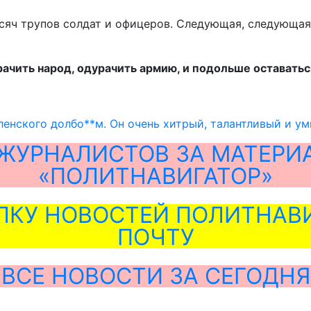
яч трупов солдат и офицеров. Следующая, следующая. 
ачить народ, одурачить армию, и подольше оставатьс
ленского долбо**м. Он очень хитрый, талантливый и у
ЖУРНАЛИСТОВ ЗА МАТЕРИ
«ПОЛИТНАВИГАТОР»
ЛКУ НОВОСТЕЙ ПОЛИТНАВИ
ПОЧТУ
ВСЕ НОВОСТИ ЗА СЕГОДНЯ