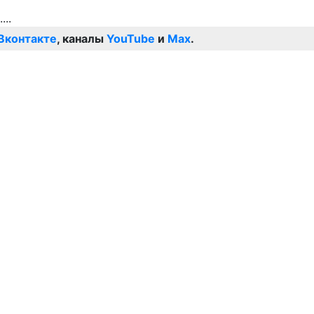
Вконтакте
, каналы
YouTube
и
Max
.