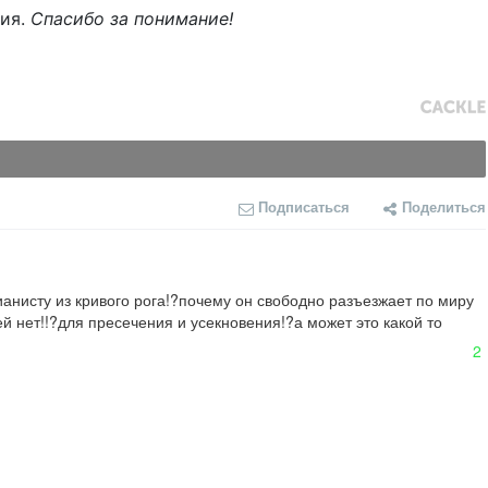
ния.
Спасибо за понимание!
Подписаться
Поделиться
ианисту из кривого рога!?почему он свободно разъезжает по миру 
 нет!!?для пресечения и усекновения!?а может это какой то 
2