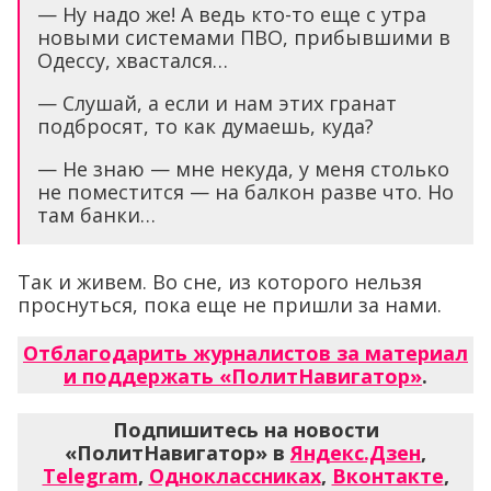
— Ну надо же! А ведь кто-то еще с утра
новыми системами ПВО, прибывшими в
Одессу, хвастался…
— Слушай, а если и нам этих гранат
подбросят, то как думаешь, куда?
— Не знаю — мне некуда, у меня столько
не поместится — на балкон разве что. Но
там банки…
Так и живем. Во сне, из которого нельзя
проснуться, пока еще не пришли за нами.
Отблагодарить журналистов за материал
и поддержать «ПолитНавигатор»
.
Подпишитесь на новости
«ПолитНавигатор» в
Яндекс.Дзен
,
Telegram
,
Одноклассниках
,
Вконтакте
,