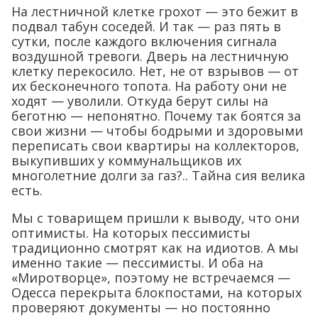
На лестничной клетке грохот — это бежит в
подвал табун соседей. И так — раз пять в
сутки, после каждого включения сигнала
воздушной тревоги. Дверь на лестничную
клетку перекосило. Нет, не от взрывов — от
их бесконечного топота. На работу они не
ходят — уволили. Откуда берут силы на
беготню — непонятно. Почему так боятся за
свои жизни — чтобы бодрыми и здоровыми
переписать свои квартиры на коллекторов,
выкупивших у коммунальщиков их
многолетние долги за газ?.. Тайна сия велика
есть.
Мы с товарищем пришли к выводу, что они
оптимисты. На которых пессимисты
традиционно смотрят как на идиотов. А мы
именно такие — пессимисты. И оба на
«Миротворце», поэтому не встречаемся —
Одесса перекрыта блокпостами, на которых
проверяют документы — но постоянно