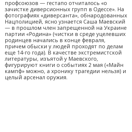
профсоюзов — гестапо отчиталось «о
зачистке диверсионных групп в Одессе». На
фотографиях «диверсанта», обнародованных
Нацполицией, ясно узнается Саша Маевский
— в прошлом член запрещенной на Украине
партии «Родина» (чистки в среде уцелевших
родинцев начались в конце февраля,
причем обыски у людей проходят по делам
еще 14-го года). В качестве экстремистской
литературы, изъятой у Маевского,
фигурируют книги о событиях 2 мая («Майн
кампф» можно, а хронику трагедии нельзя) и
целый арсенал оружия.