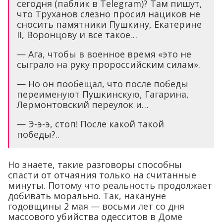
сегодня (паблик в Telegram)? Там пишут,
что Труханов слезно просил нациков не
сносить памятники Пушкину, Екатерине
II, Воронцову и все такое…
— Ага, чтобы в военное время «это не
сыграло на руку пророссийским силам».
— Но он пообещал, что после победы
переименуют Пушкинскую, Гагарина,
Лермонтовский переулок и…
— Э-э-э, стоп! После какой такой
победы?..
Но знаете, такие разговоры способны
спасти от отчаяния только на считанные
минуты. Потому что реальность продолжает
добивать морально. Так, накануне
годовщины 2 мая — восьми лет со дня
массового убийства одесситов в Доме