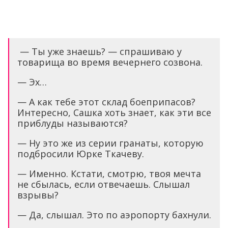
— Ты уже знаешь? — спрашиваю у
товарища во время вечернего созвона.
— Эх…
— А как тебе этот склад боеприпасов?
Интересно, Сашка хоть знает, как эти все
приблуды называются?
— Ну это же из серии гранаты, которую
подбросили Юрке Ткачеву.
— Именно. Кстати, смотрю, твоя мечта
не сбылась, если отвечаешь. Слышал
взрывы?
— Да, слышал. Это по аэропорту бахнули.