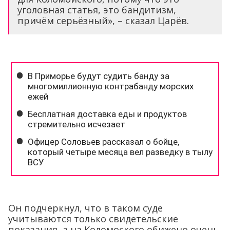
уголовная статья, это бандитизм,
причём серьёзный», – сказал Царёв.
Он подчеркнул, что в таком суде
учитываются только свидетельские
показания, а на Коломоского обижено очень