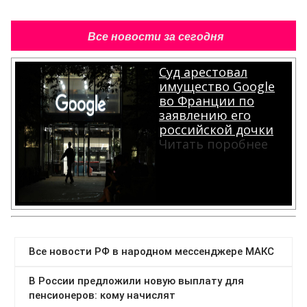
Все новости за сегодня
Суд арестовал
имущество Google
во Франции по
заявлению его
российской дочки
Читать поробнее