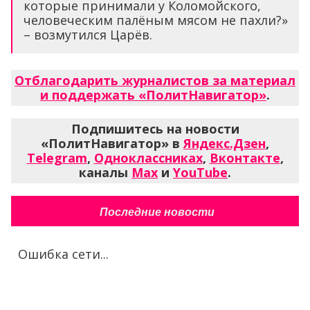
которые принимали у Коломойского,
человеческим палёным мясом не пахли?»
– возмутился Царёв.
Отблагодарить журналистов за материал
и поддержать «ПолитНавигатор»
.
Подпишитесь на новости
«ПолитНавигатор» в
Яндекс.Дзен
,
Telegram
,
Одноклассниках
,
Вконтакте
,
каналы
Max
и
YouTube
.
Последние новости
Ошибка сети...