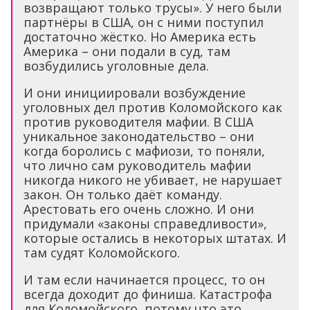
возвращают только трусы». У него были
партнёры в США, он с ними поступил
достаточно жёстко. Но Америка есть
Америка – они подали в суд, там
возбудились уголовные дела.
И они инициировали возбуждение
уголовных дел против Коломойского как
против руководителя мафии. В США
уникальное законодательство – они
когда боролись с мафиози, то поняли,
что лично сам руководитель мафии
никогда никого не убивает, не нарушает
закон. Он только даёт команду.
Арестовать его очень сложно. И они
придумали «законы справедливости»,
которые остались в некоторых штатах. И
там судят Коломойского.
И там если начинается процесс, то он
всегда доходит до финиша. Катастрофа
для Коломойского, потому что это