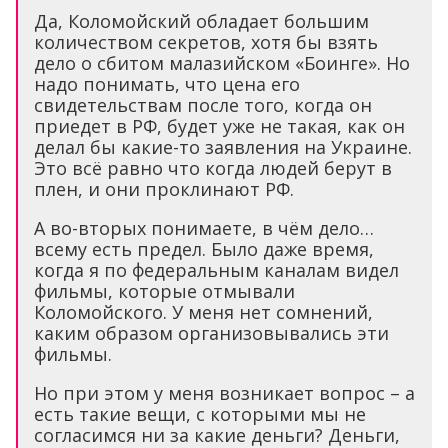
Да, Коломойский обладает большим
количеством секретов, хотя бы взять
дело о сбитом малазийском «Боинге». Но
надо понимать, что цена его
свидетельствам после того, когда он
приедет в РФ, будет уже не такая, как он
делал бы какие-то заявления на Украине.
Это всё равно что когда людей берут в
плен, и они проклинают РФ.
А во-вторых понимаете, в чём дело…
всему есть предел. Было даже время,
когда я по федеральным каналам видел
фильмы, которые отмывали
Коломойского. У меня нет сомнений,
каким образом организовывались эти
фильмы.
Но при этом у меня возникает вопрос – а
есть такие вещи, с которыми мы не
согласимся ни за какие деньги? Деньги,