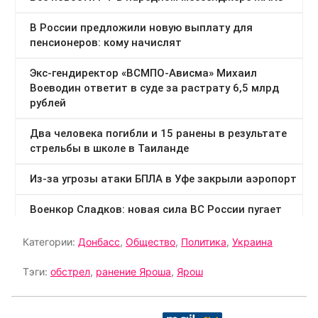
Категории:
Донбасс
,
Общество
,
Политика
,
Украина
Тэги:
обстрел
,
ранение Яроша
,
Ярош