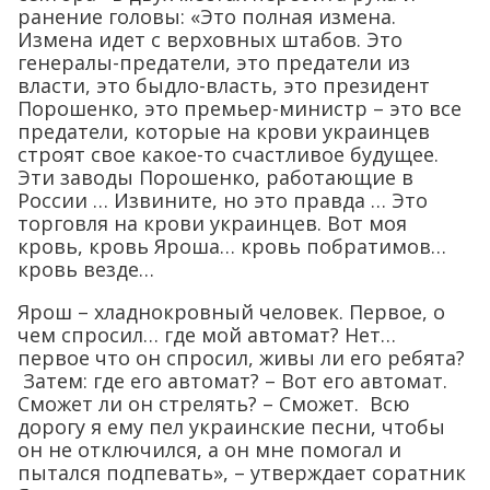
ранение головы: «Это полная измена.
Измена идет с верховных штабов. Это
генералы-предатели, это предатели из
власти, это быдло-власть, это президент
Порошенко, это премьер-министр – это все
предатели, которые на крови украинцев
строят свое какое-то счастливое будущее.
Эти заводы Порошенко, работающие в
России … Извините, но это правда … Это
торговля на крови украинцев. Вот моя
кровь, кровь Яроша… кровь побратимов…
кровь везде…
Ярош – хладнокровный человек. Первое, о
чем спросил… где мой автомат? Нет…
первое что он спросил, живы ли его ребята?
Затем: где его автомат? – Вот его автомат.
Сможет ли он стрелять? – Сможет. Всю
дорогу я ему пел украинские песни, чтобы
он не отключился, а он мне помогал и
пытался подпевать», – утверждает соратник