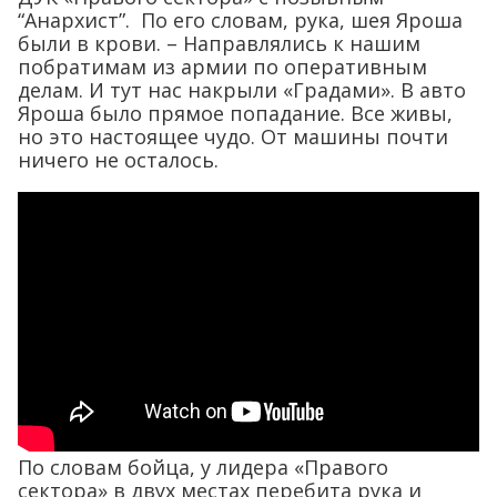
“Анархист”. По его словам, рука, шея Яроша
были в крови. – Направлялись к нашим
побратимам из армии по оперативным
делам. И тут нас накрыли «Градами». В авто
Яроша было прямое попадание. Все живы,
но это настоящее чудо. От машины почти
ничего не осталось.
По словам бойца, у лидера «Правого
сектора» в двух местах перебита рука и