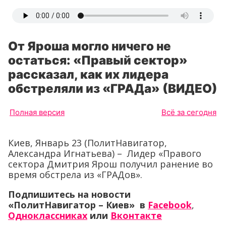
От Яроша могло ничего не
остаться: «Правый сектор»
рассказал, как их лидера
обстреляли из «ГРАДа» (ВИДЕО)
Полная версия
Всё за сегодня
Киев, Январь 23 (ПолитНавигатор,
Александра Игнатьева) – Лидер «Правого
сектора Дмитрия Ярош получил ранение во
время обстрела из «ГРАДов».
Подпишитесь на новости
«ПолитНавигатор – Киев» в
Facebook
,
Одноклассниках
или
Вконтакте