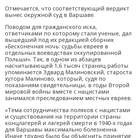
Отмечается, что соответствующий вердикт
вынес окружной суд в Варшаве.
Поводом для гражданского иска,
ответчиками по которому стали ученые, дал
вышедший под их редакцией сборник
«Бесконечная ночь: судьбы евреев в
отдельных воеводствах оккупированной
Польши». Так, в одном из абзацев
насчитывающей 1,6 тысяч страниц работы
упоминается Эдвард Малиновский, староста
хутора Малиново, который, судя по
показаниям свидетельницы, в годы Второй
мировой войны вместе с нацистами
занимался преследованием местных евреев.
«Тема сотрудничества поляков с нацистами
и существования на территории страны
концлагерей и лагерей смерти в 1940-х годах
для Варшавы максимально болезненна.
Иначе трудно было бы объяснить принятие