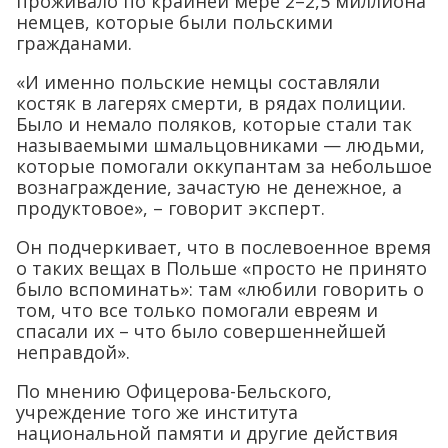
проживало по крайней мере 2–2,5 миллиона
немцев, которые были польскими
гражданами.
«И именно польские немцы составляли
костяк в лагерях смерти, в рядах полиции.
Было и немало поляков, которые стали так
называемыми шмальцовниками — людьми,
которые помогали оккупантам за небольшое
вознаграждение, зачастую не денежное, а
продуктовое», – говорит эксперт.
Он подчеркивает, что в послевоенное время
о таких вещах в Польше «просто не принято
было вспоминать»: там «любили говорить о
том, что все только помогали евреям и
спасали их – что было совершеннейшей
неправдой».
По мнению Офицерова-Бельского,
учреждение того же института
национальной памяти и другие действия