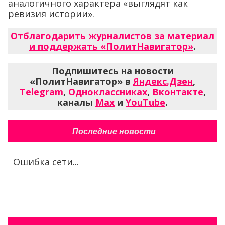
аналогичного характера «выглядят как
ревизия истории».
Отблагодарить журналистов за материал
и поддержать «ПолитНавигатор»
.
Подпишитесь на новости
«ПолитНавигатор» в
Яндекс.Дзен
,
Telegram
,
Одноклассниках
,
Вконтакте
,
каналы
Max
и
YouTube
.
Последние новости
Ошибка сети...