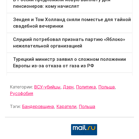
Категории:
ВСУ-убийцы
,
Дзен
,
Политика
,
Польша
,
Русофобия
Тэги:
Бандеровщина
,
Каратели
,
Польша