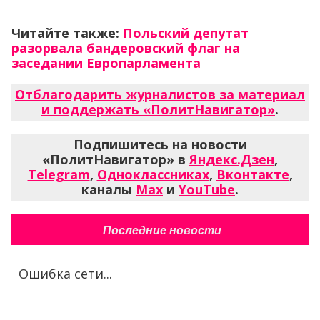
Читайте также:
Польский депутат
разорвала бандеровский флаг на
заседании Европарламента
Отблагодарить журналистов за материал
и поддержать «ПолитНавигатор»
.
Подпишитесь на новости
«ПолитНавигатор» в
Яндекс.Дзен
,
Telegram
,
Одноклассниках
,
Вконтакте
,
каналы
Max
и
YouTube
.
Последние новости
Ошибка сети...