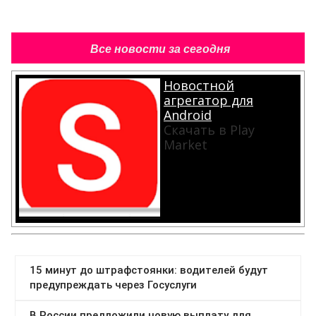
Все новости за сегодня
Новостной
агрегатор для
Android
Скачать в Play
Market