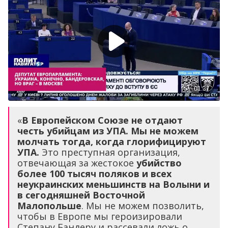
«
В Европейском Союзе не отдают
честь убийцам из УПА. Мы не можем
молчать тогда, когда глорифицируют
УПА.
Это преступная организация,
отвечающая за жестокое
убийство
более 100 тысяч поляков и всех
неукраинских меньшинств на Волыни и
в сегодняшней Восточной
Малопольше
. Мы не можем позволить,
чтобы в Европе мы героизировали
Степану Бандеру и рассевали ложь о