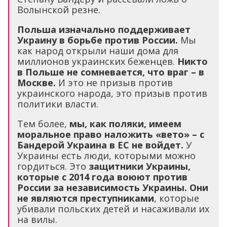
Волынской резне.
Польша изначально поддерживает
Украину в борьбе против России.
Мы
как народ открыли наши дома для
миллионов украинских беженцев.
Никто
в Польше не сомневается, что враг – в
Москве.
И это не призыв против
украинского народа, это призыв против
политики власти.
Тем более,
мы, как поляки, имеем
моральное право наложить «вето» – с
Бандерой Украина в ЕС не войдет.
У
Украины есть люди, которыми можно
гордиться. Это
защитники Украины,
которые с 2014 года воюют против
России за независимость Украины. Они
не являются преступниками
, которые
убивали польских детей и насаживали их
на вилы.