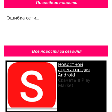
Последние новости
Ошибка сети...
Все новости за сегодня
Новостной
агрегатор для
Android
Скачать в Play
Market