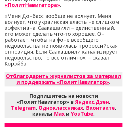
«ПолитНавигатора»
.
«Меня Донбасс вообще не волнует. Меня
волнует, что украинская власть не слишком
эффективна. Саакашвили – единственный,
кто может сделать что-то хорошее. Он
работает, чтобы на фоне всеобщего
недовольства не появилась пророссийская
оппозиция. Если Саакашвили канализирует
недовольство, то все отлично», – сказал
Корэйба.
Отблагодарить журналистов за материал
и поддержать «ПолитНавигатор»
.
Подпишитесь на новости
«ПолитНавигатор» в
Яндекс.Дзен
,
Telegram
,
Одноклассниках
,
Вконтакте
,
каналы
Max
и
YouTube
.