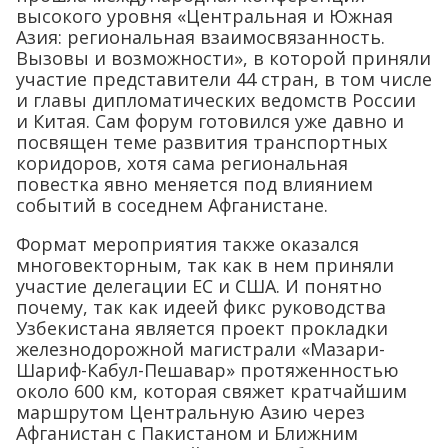
высокого уровня «Центральная и Южная
Азия: региональная взаимосвязанность.
Вызовы и возможности», в которой приняли
участие представители 44 стран, в том числе
и главы дипломатических ведомств России
и Китая. Сам форум готовился уже давно и
посвящен теме развития транспортных
коридоров, хотя сама региональная
повестка явно меняется под влиянием
событий в соседнем Афганистане.
Формат мероприятия также оказался
многовекторным, так как в нем приняли
участие делегации ЕС и США. И понятно
почему, так как идеей фикс руководства
Узбекистана является проект прокладки
железнодорожной магистрали «Мазари-
Шариф-Кабул-Пешавар» протяженностью
около 600 км, которая свяжет кратчайшим
маршрутом Центральную Азию через
Афганистан с Пакистаном и Ближним