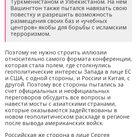
Туркменистаном и Узбекистаном. На нем
Вашингтон также пытался навязать свою
повестку и разрешить возможность
размещения своих баз и «учебных
центров» якобы для борьбы с исламским
терроризмом.
Поэтому не нужно строить иллюзии
относительно самого формата конференции,
которая стала полем, где столкнулись
геополитические интересы Запада в лице ЕС
и США, с одной стороны, и России и Китая, с
другой. Поэтому все стороны пытались за
счет официальных и неофициальных
переговоров обсудить все вопросы и
навести мосты с азиатскими странами,
которые оказываются задействованы в
новом геополитическом раскладе в регионе
после вывода американских войск.
Российская же сторона в лице Сергея