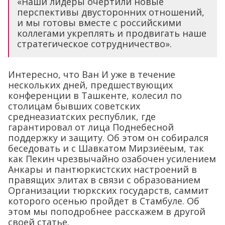
«Наши лидеры очертили новые
перспективы двусторонних отношений,
и мы готовы вместе с российскими
коллегами укреплять и продвигать наше
стратегическое сотрудничество».
Интересно, что Ван И уже в течение
нескольких дней, предшествующих
конференции в Ташкенте, колесил по
столицам бывших советских
среднеазиатских республик, где
гарантировал от лица Поднебесной
поддержку и защиту. Об этом он собирался
беседовать и с Шавкатом Мирзиёеым, так
как Пекин чрезвычайно озабочен усилением
Анкары и пантюркистских настроений в
правящих элитах в связи с образованием
Организации тюркских государств, саммит
которого осенью пройдет в Стамбуле. Об
этом мы поподробнее расскажем в другой
своей статье.