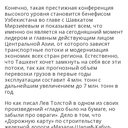
Конечно, такая престижная конференция
высокого уровня становится бенефисом
Узбекистана во главе с Шавкатом
Мирзиёевым и показывает всем, что
именно он является на сегодняшний момент
лидером и главным действующим лицом
Центральной Азии, от которого зависят
транспортные потоки и модернизация
экономик всех стран региона. Естественно,
что Ташкент хочет замкнуть на себя все эти
потоки, так как прогнозный объём
перевозки грузов в первые годы
эксплуатации составит 4 млн. тонн с
дальнейшим увеличением до 7 млн. тонн в
год.
Но как писал Лев Толстой в одном из своих
произведений «гладко было на бумаге, но
забыли про овраги». Дело в том, что
«Дорожную карту» по строительству
железной дороги «Мазари-Шариф-Кабул-