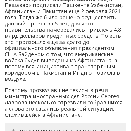
Пешавар» подписали Ташкенте Узбекистан,
Афганистан и Пакистан еще 2 февраля 2021
года. Тогда же было решено осуществить
данный проект за 5 лет, для чего
правительства намеревались привлечь 4,8
млрд долларов кредитных средств. То есть
это произошло еще за долго до
официального объявления президентом
США Байденом о том, что американские
войска будут выведены из Афганистана, а
потому вся инициатива с транспортным
коридором в Пакистан и Индию повисла в
воздухе.
Поэтому прозвучавшие тезисы в речи
министра иностранных дел России Сергея
Лаврова несколько отрезвили собравшихся,
а слова его касались реальной ситуации,
сложившейся в Афганистане.
«К сожалению в последнее время мы