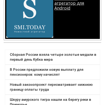
агрегатор для
Android
.