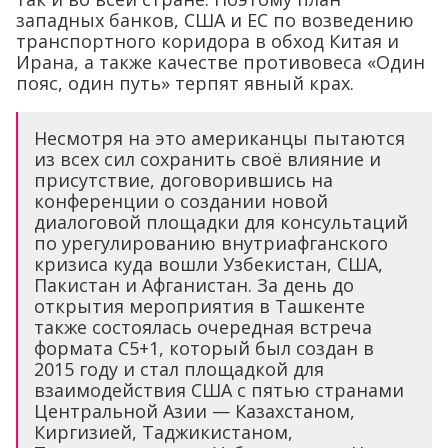
западных банков, США и ЕС по возведению
транспортного коридора в обход Китая и
Ирана, а также качестве противовеса «Один
пояс, один путь» терпят явный крах.
Несмотря на это американцы пытаются
из всех сил сохранить своё влияние и
присутствие, договорившись на
конференции о создании новой
диалоговой площадки для консультаций
по урегулированию внутриафганского
кризиса куда вошли Узбекистан, США,
Пакистан и Афганистан. За день до
открытия мероприятия в Ташкенте
также состоялась очередная встреча
формата С5+1, который был создан в
2015 году и стал площадкой для
взаимодействия США с пятью странами
Центральной Азии — Казахстаном,
Киргизией, Таджикистаном,