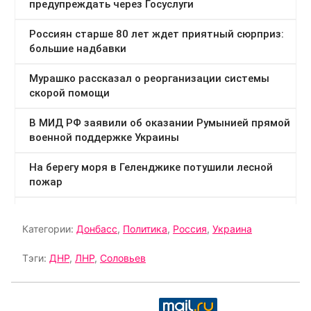
Категории:
Донбасс
,
Политика
,
Россия
,
Украина
Тэги:
ДНР
,
ЛНР
,
Соловьев