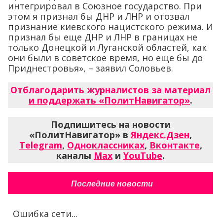
интегрировал в Союзное государство. При
этом я признал бы ДНР и ЛНР и отозвал
признание киевского нацистского режима. И
признал бы еще ДНР и ЛНР в границах не
только Донецкой и Луганской областей, как
они были в советское время, но еще бы до
Приднестровья», – заявил Соловьев.
Отблагодарить журналистов за материал
и поддержать «ПолитНавигатор»
.
Подпишитесь на новости
«ПолитНавигатор» в
Яндекс.Дзен
,
Telegram
,
Одноклассниках
,
Вконтакте
,
каналы
Max
и
YouTube
.
Последние новости
Ошибка сети...