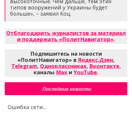
высокоточные. Чем дальше, тем этих
типов вооружений у Украины будет
больше», – заявил Коц.
Отблагодарить журналистов за материал
и поддержать «ПолитНавигатор»
.
Подпишитесь на новости
«ПолитНавигатор» в
Яндекс.Дзен
,
Telegram
,
Одноклассниках
,
Вконтакте
,
каналы
Max
и
YouTube
.
Последние новости
Ошибка сети...