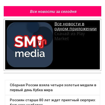
Все новости за сегодня
Все новости в
одном приложении
Скачай из Play
Market