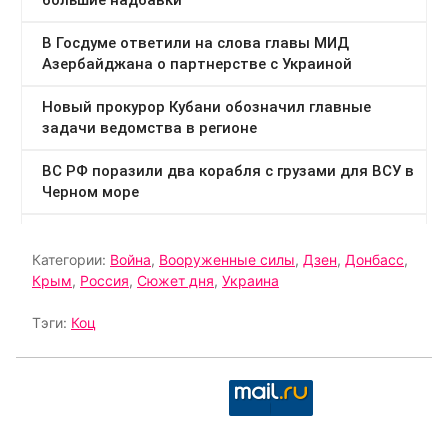
Категории:
Война
,
Вооруженные силы
,
Дзен
,
Донбасс
,
Крым
,
Россия
,
Сюжет дня
,
Украина
Тэги:
Коц