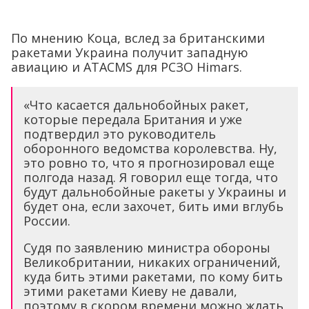
По мнению Коца, вслед за британскими
ракетами Украина получит западную
авиацию и ATACMS для РСЗО Himars.
«Что касается дальнобойных ракет,
которые передала Британия и уже
подтвердил это руководитель
оборонного ведомства королевства. Ну,
это ровно то, что я прогнозировал еще
полгода назад. Я говорил еще тогда, что
будут дальнобойные ракеты у Украины и
будет она, если захочет, бить ими вглубь
России.
Судя по заявлению министра обороны
Великобритании, никаких ограничений,
куда бить этими ракетами, по кому бить
этими ракетами Киеву не давали,
поэтому в скором времени можно ждать