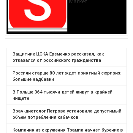
Market