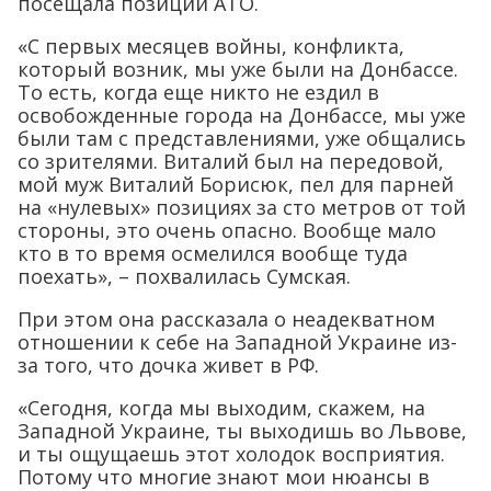
посещала позиции АТО.
«С первых месяцев войны, конфликта,
который возник, мы уже были на Донбассе.
То есть, когда еще никто не ездил в
освобожденные города на Донбассе, мы уже
были там с представлениями, уже общались
со зрителями. Виталий был на передовой,
мой муж Виталий Борисюк, пел для парней
на «нулевых» позициях за сто метров от той
стороны, это очень опасно. Вообще мало
кто в то время осмелился вообще туда
поехать», – похвалилась Сумская.
При этом она рассказала о неадекватном
отношении к себе на Западной Украине из-
за того, что дочка живет в РФ.
«Сегодня, когда мы выходим, скажем, на
Западной Украине, ты выходишь во Львове,
и ты ощущаешь этот холодок восприятия.
Потому что многие знают мои нюансы в