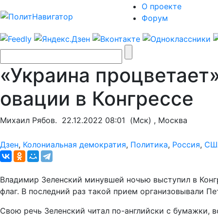
О проекте
Форум
«Украина процветает»
овации в Конгрессе
Михаил Рябов.
22.12.2022 08:01
(Мск) , Москва
Дзен
,
Колониальная демократия
,
Политика
,
Россия
,
СШ
Владимир Зеленский минувшей ночью выступил в Конгр
флаг. В последний раз такой прием организовывали П
Свою речь Зеленский читал по-английски с бумажки, в