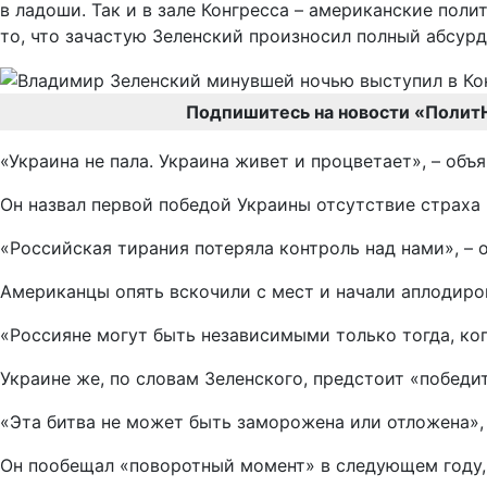
в ладоши. Так и в зале Конгресса – американские пол
то, что зачастую Зеленский произносил полный абсурд
Подпишитесь на новости «Полит
«Украина не пала. Украина живет и процветает», – объ
Он назвал первой победой Украины отсутствие страха 
«Российская тирания потеряла контроль над нами», – 
Американцы опять вскочили с мест и начали аплодиров
«Россияне могут быть независимыми только тогда, когд
Украине же, по словам Зеленского, предстоит «победи
«Эта битва не может быть заморожена или отложена», 
Он пообещал «поворотный момент» в следующем году, 