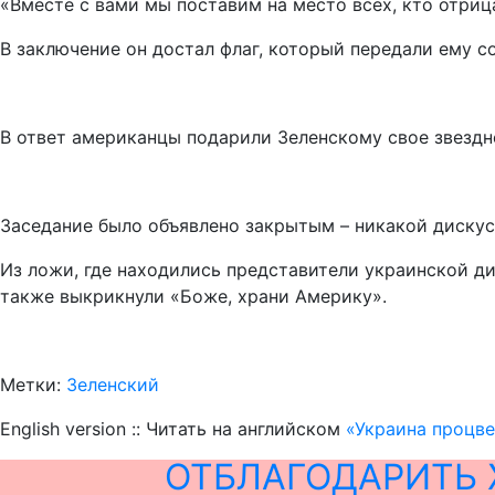
«Вместе с вами мы поставим на место всех, кто отриц
В заключение он достал флаг, который передали ему с
В ответ американцы подарили Зеленскому свое звездн
Заседание было объявлено закрытым – никакой дискусс
Из ложи, где находились представители украинской ди
также выкрикнули «Боже, храни Америку».
Метки:
Зеленский
English version :: Читать на английском
«Украина процве
ОТБЛАГОДАРИТЬ 