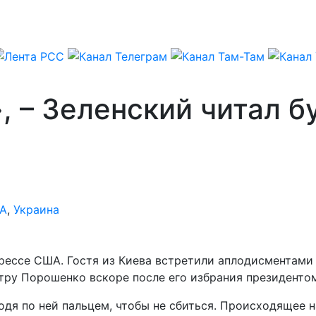
, – Зеленский читал 
А
,
Украина
ессе США. Гостя из Киева встретили аплодисментами 
етру Порошенко вскоре после его избрания президенто
одя по ней пальцем, чтобы не сбиться. Происходящее н