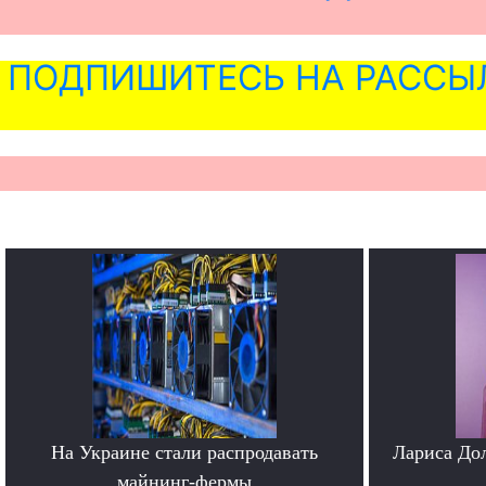
ПОДПИШИТЕСЬ НА РАССЫ
На Украине стали распродавать
Лариса До
майнинг-фермы