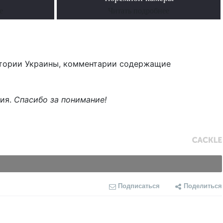
е
Читать подробнее
тории Украины, комментарии содержащие
ния.
Спасибо за понимание!
Подписаться
Поделиться