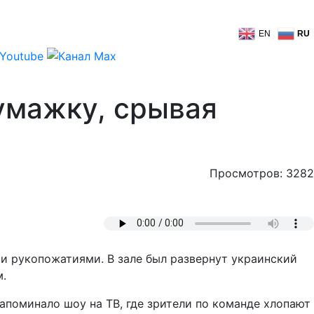
EN
RU
бумажку, срывая
Просмотров: 3282
и рукопожатиями. В зале был развернут украинский
м.
апоминало шоу на ТВ, где зрители по команде хлопают