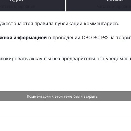
Читать подробнее
Читать подробне
ужесточаются правила публикации комментариев.
ожной информацией
о проведении СВО ВС РФ на терри
блокировать аккаунты без предварительного уведомле
!
Комментарии к этой теме были закрыты