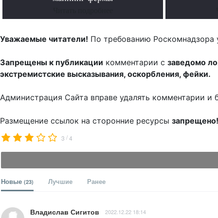
Читать подробнее
Уважаемые читатели!
По требованию Роскомнадзора 
Запрещены к публикации
комментарии с
заведомо л
экстремистские высказывания, оскорбления, фейки.
Администрация Сайта вправе удалять комментарии и 
Размещение ссылок на сторонние ресурсы
запрещено
/
3
4
Новые
Лучшие
Ранее
(23)
Владислав Сигитов
2022.12.22 18:14