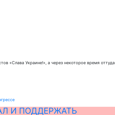
тов «Слава Украине!», а через некоторое время оттуда
нгрессе
АЛ И ПОДДЕРЖАТЬ