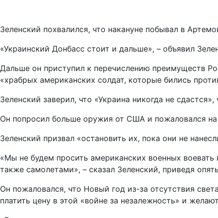
Зеленский похвалился, что накануне побывал в Артемов
«Украинский Донбасс стоит и дальше», – объявил Зеле
Дальше он приступил к перечислению преимуществ Рос
«храбрых американских солдат, которые бились против
Зеленский заверил, что «Украина никогда не сдастся», 
Он попросил больше оружия от США и пожаловался на 
Зеленский призвал «остановить их, пока они не нанесл
«Мы не будем просить американских военных воевать в
также самолетами», – сказал Зеленский, приведя опят
Он пожаловался, что Новый год из-за отсутствия свет
платить цену в этой «войне за незалежность» и желаю