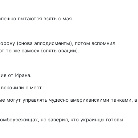
спешно пытаются взять с мая.
борону (снова аплодисменты), потом вспомнил
т то же самое» (опять овации).
ия от Ирана.
 вскочили с мест.
ные могут управлять чудесно американскими танками, а
бомбоубежищах, но заверил, что украинцы готовы