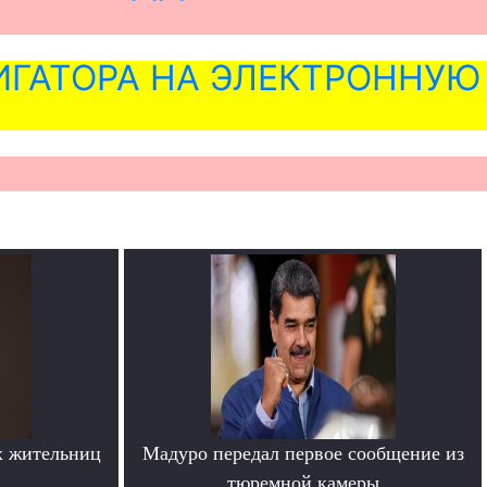
ГАТОРА НА ЭЛЕКТРОННУЮ
х жительниц
Мадуро передал первое сообщение из
тюремной камеры