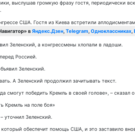
итики, выслушав громкую фразу гостя, периодически вс
.
Навигатор» в
Яндекс.Дзен
,
Telegram
,
Одноклассниках
,
явил Зеленский, а конгрессмены хлопали в ладоши.
перед Россией.
объявил Зеленский.
ать. А Зеленский продолжил зачитывать текст.
а смогут победить Кремль в своей голове», – сказал о
ть Кремль на поле боя»
– уточнил Зеленский.
который обеспечит помощь США, и это заставило внов