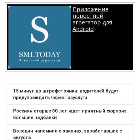
Приложение
новостной
агрегатор для
Android
.