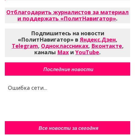
Отблагодарить журналистов за материал
и поддержать «ПолитНавигатор»
.
Подпишитесь на новости
«ПолитНавигатор» в
Яндекс.Дзен
,
Telegram
,
Одноклассниках
,
Вконтакте
,
каналы
Max
и
YouTube
.
Последние новости
Ошибка сети...
Все новости за сегодня