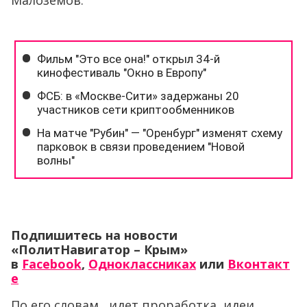
Малоземов.
Подпишитесь на новости
«ПолитНавигатор – Крым»
в
Facebook
,
Одноклассниках
или
Вконтакт
е
По его словам, идет проработка идеи