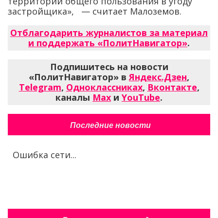
территорий общего пользования в угоду
застройщика», — считает Малоземов.
Отблагодарить журналистов за материал
и поддержать «ПолитНавигатор»
.
Подпишитесь на новости
«ПолитНавигатор» в
Яндекс.Дзен
,
Telegram
,
Одноклассниках
,
Вконтакте
,
каналы
Max
и
YouTube
.
Последние новости
Ошибка сети...