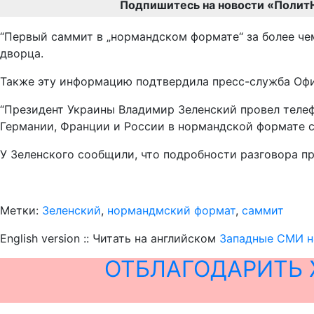
Подпишитесь на новости «Полит
“Первый саммит в „нормандском формате“ за более чем
дворца.
Также эту информацию подтвердила пресс-служба Офис
“Президент Украины Владимир Зеленский провел теле
Германии, Франции и России в нормандской формате со
У Зеленского сообщили, что подробности разговора п
Метки:
Зеленский
,
нормандмский формат
,
саммит
English version :: Читать на английском
Западные СМИ н
ОТБЛАГОДАРИТЬ 