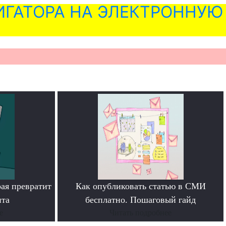
ГАТОРА НА ЭЛЕКТРОННУЮ
рая превратит
Как опубликовать статью в СМИ
нта
бесплатно. Пошаговый гайд
е
Читать подробнее