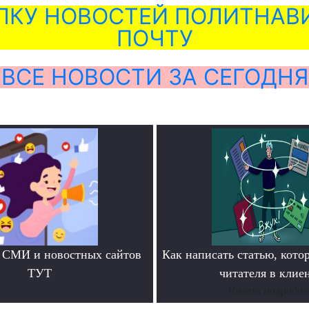
ЛКУ НОВОСТЕЙ ПОЛИТНАВИ
ПОЧТУ
ВСЕ НОВОСТИ ЗА СЕГОДНЯ
 СМИ и новостных сайтов
Как написать статью, кото
ТУТ
читателя в клие
.
Читать подробне