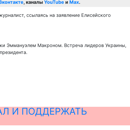
Вконтакте
, каналы
YouTube
и
Max
.
журналист, ссылаясь на заявление Елисейского
ики Эммануэлем Макроном. Встреча лидеров Украины,
президента.
АЛ И ПОДДЕРЖАТЬ