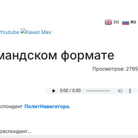
EN
RU
рмандском формате
Просмотров: 2795
еспондент
ПолитНавигатора
.