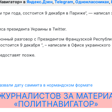
Навигатор» в
Яндекс.Дзен
,
Telegram
,
Одноклассниках
,
 три года, состоится 9 декабря в Париже”, — написал 
а президента Украины в Twitter.
фонный разговор с Президентом Французской Республ
стоится 9 декабря “, – написали в Офисе украинского 
редоставят позже.
азвали дату саммита в нормандском формате
ЖУРНАЛИСТОВ ЗА МАТЕРИ
«ПОЛИТНАВИГАТОР»