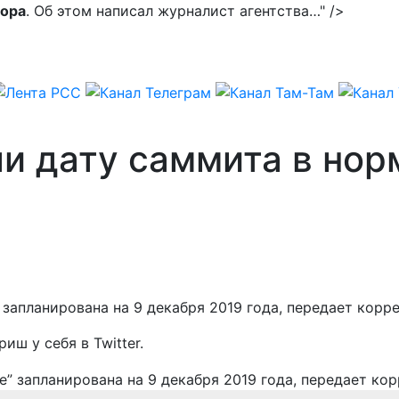
ора
. Об этом написал журналист агентства…" />
и дату саммита в но
запланирована на 9 декабря 2019 года, передает корр
иш у себя в Twitter.