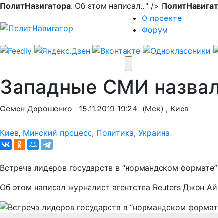
ПолитНавигатора
. Об этом написал..." />
ПолитНавигат
О проекте
Форум
Западные СМИ назвал
Семен Дорошенко.
15.11.2019 19:24
(Мск) , Киев
Киев
,
Минский процесс
,
Политика
,
Украина
Встреча лидеров государств в “нормандском формате” 
Об этом написал журналист агентства Reuters Джон Айр