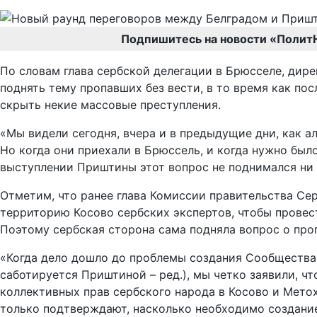
Подпишитесь на новости «Полит
По словам глава сербской делегации в Брюсселе, дир
поднять тему пропавших без вести, в то время как по
скрыть некие массовые преступления.
«Мы видели сегодня, вчера и в предыдущие дни, как ал
Но когда они приехали в Брюссель, и когда нужно было
выступлении Приштины этот вопрос не поднимался ни
Отметим, что ранее глава Комиссии правительства Се
территорию Косово сербских экспертов, чтобы провес
Поэтому сербская сторона сама подняла вопрос о пропа
«Когда дело дошло до проблемы создания Сообщества 
саботируется Приштиной – ред.), мы четко заявили, ч
коллективных прав сербского народа в Косово и Мето
только подтверждают, насколько необходимо создание