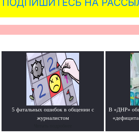
ПОДПИШИТЕСЬ НА РАССЫ
5 фатальных ошибок в общении с
В «ДНР» обв
журналистом
«дефицита
Читать подробнее