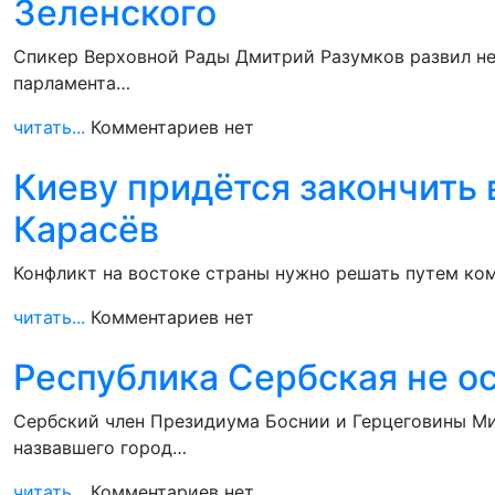
Зеленского
Спикер Верховной Рады Дмитрий Разумков развил не
парламента…
читать...
Комментариев нет
Киеву придётся закончить 
Карасёв
Конфликт на востоке страны нужно решать путем ком
читать...
Комментариев нет
Республика Сербская не ос
Сербский член Президиума Боснии и Герцеговины Ми
назвавшего город…
читать...
Комментариев нет