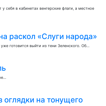
у себя в кабинетах венгерские флаги, а местное
на раскол «Слуги народа»
уже готовится выйти из тени Зеленского. Об…
ль
ире…
 оглядки на тонущего