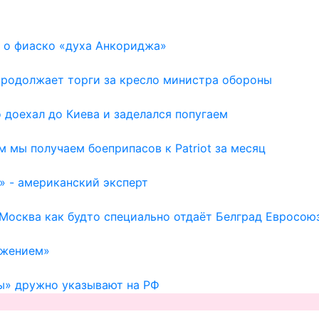
 о фиаско «духа Анкориджа»
 продолжает торги за кресло министра обороны
доехал до Киева и заделался попугаем
м мы получаем боеприпасов к Patriot за месяц
» - американский эксперт
 Москва как будто специально отдаёт Белград Евросою
ажением»
ы» дружно указывают на РФ