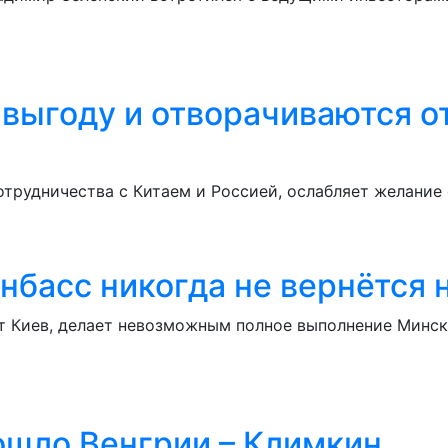
выгоду и отворачиваются о
отрудничества с Китаем и Россией, ослабляет желание
нбасс никогда не вернётся 
т Киев, делает невозможным полное выполнение Минс
ошло Венгрии – Климкин