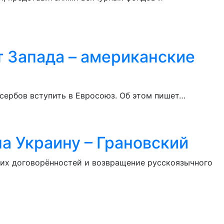
т Запада – американские
 сербов вступить в Евросоюз. Об этом пишет…
на Украину – Грановский
ких договорённостей и возвращение русскоязычного