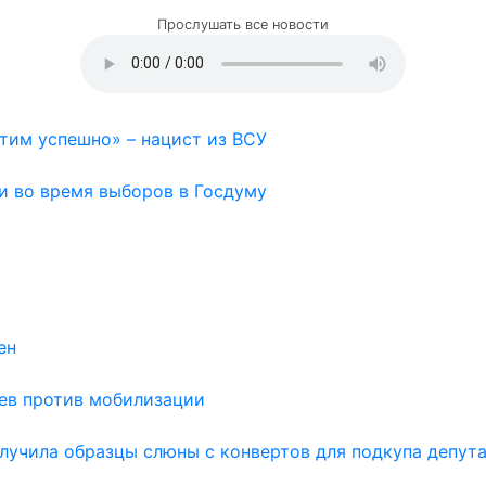
Прослушать все новости
тим успешно» – нацист из ВСУ
и во время выборов в Госдуму
ен
аев против мобилизации
лучила образцы слюны с конвертов для подкупа депут