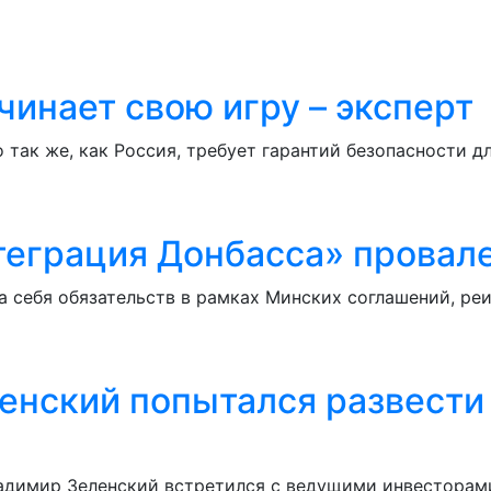
чинает свою игру – эксперт
ак же, как Россия, требует гарантий безопасности дл
нтеграция Донбасса» провал
на себя обязательств в рамках Минских соглашений, р
ленский попытался развест
ладимир Зеленский встретился с ведущими инвесторам