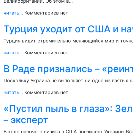
Великобритании. Об этом в…
читать...
Комментариев нет
Турция уходит от США и на
Турция видит стремительно меняющийся мир и точно т
читать...
Комментариев нет
В Раде признались – «реи
Поскольку Украина не выполняет ни одно из взятых 
читать...
Комментариев нет
«Пустил пыль в глаза»: Зе
– эксперт
В ходе рабочего визита в США президент Украины В