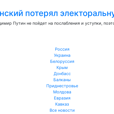
енский потерял электоральн
димир Путин не пойдет на послабления и уступки, поэ
Россия
Украина
Белоруссия
Крым
Донбасс
Балканы
Приднестровье
Молдова
Евразия
Кавказ
Все новости