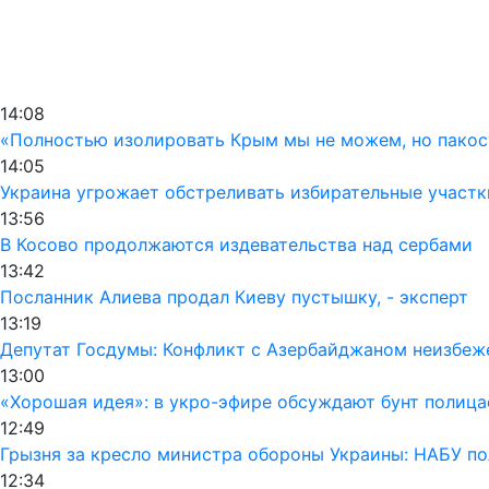
14:08
«Полностью изолировать Крым мы не можем, но пакос
14:05
Украина угрожает обстреливать избирательные участк
13:56
В Косово продолжаются издевательства над сербами
13:42
Посланник Алиева продал Киеву пустышку, - эксперт
13:19
Депутат Госдумы: Конфликт с Азербайджаном неизбеж
13:00
«Хорошая идея»: в укро-эфире обсуждают бунт полиц
12:49
Грызня за кресло министра обороны Украины: НАБУ по
12:34