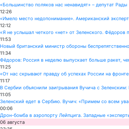
«Большинство поляков нас ненавидят» – депутат Рады
12:26
«Имело место недопонимание». Американский эксперт
12:12
«Я не услышал четкого «нет» от Зеленского. Фёдоров
11:53
Новый британский министр обороны беспрепятственно 
11:34
Фёдоров: Россия в неделю выпускает больше ракет, че
11:25
«От нас скрывают правду об успехах России на фронте
11:17
В Сербии объяснили заигрывания Вучича с Зеленским:
11:05
Зеленский едет в Сербию. Вучич: «Примем со всем ув
00:06
Дрон-бомба в аэропорту Лейпцига. Западные «эксперт
06 августа
23:35