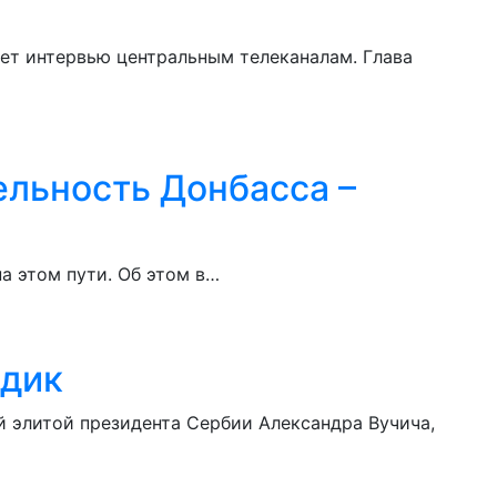
ет интервью центральным телеканалам. Глава
ельность Донбасса –
а этом пути. Об этом в…
одик
 элитой президента Сербии Александра Вучича,