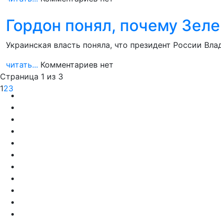
Гордон понял, почему Зел
Украинская власть поняла, что президент России Вла
читать...
Комментариев нет
Страница 1 из 3
1
2
3