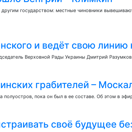
 другим государством: местные чиновники вывешивают 
нского и ведёт свою линию 
едседатель Верховной Рады Украины Дмитрий Разумков 
инских грабителей – Моска
а полуостров, пока он был в ее составе. Об этом в эф
страивать своё будущее без